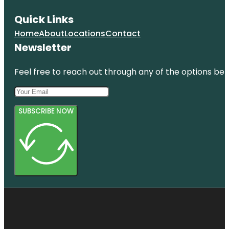
Quick Links
Home
About
Locations
Contact
Newsletter
Feel free to reach out through any of the options belo
SUBSCRIBE NOW