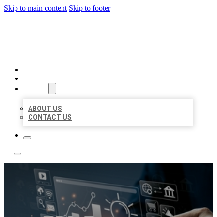
Skip to main content
Skip to footer
YES BIZ LISTING
HOME
LOCATIONS
ABOUT
ABOUT US
CONTACT US