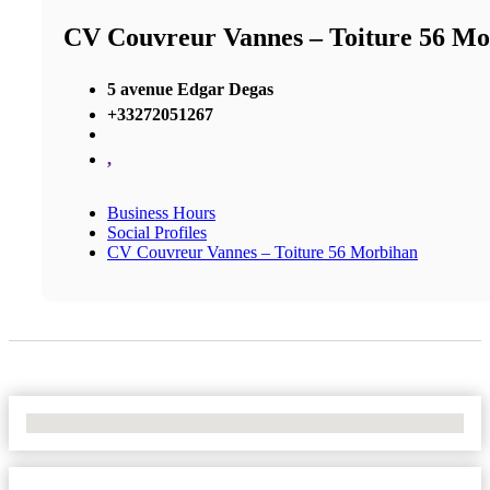
CV Couvreur Vannes – Toiture 56 M
5 avenue Edgar Degas
+33272051267
,
Business Hours
Social Profiles
CV Couvreur Vannes – Toiture 56 Morbihan
No Locations Found